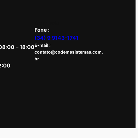
Comercial
Fone :
(34) 9 9143-1741
E-mail :
08:00 – 18:00
contato@codemssistemas.com.
br
2:00